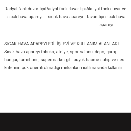
Radyal fanlı duvar tipi
Radyal fanlı duvar tipi
Aksiyal fanlı duvar ve
sıcak hava apareyi
sıcak hava apareyi
tavan tipi sıcak hava
apareyi
SICAK HAVA APAREYLERİ İŞLEVİ VE KULLANIM ALANLARI
Sıcak hava apareyi fabrika, atölye, spor salonu, depo, garaj,
hangar, tamirhane, süpermarket gibi büyük hacme sahip ve ses
kriterinin çok önemli olmadığı mekanların ısıtılmasında kullanılır.